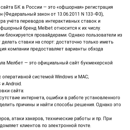
 сайта БК в России — это «офшорная» регистрация
 (Федеральный закон от 13.06.2011 N 133-ФЗ),
ра учёта переводов интерактивных ставок и
шорный бренд Melbet относится к их числу.
ии блокируется провайдерами. Однако пользователи из
 делать ставки на спорт: достаточно только иметь
ция компании предоставляет варианты обхода
кала Мелбет — это официальный сайт букмекерской
с оперативной системой Windows и MAC;
и Android.
вки сайта:
сутствие интернета, ошибки в работе установленного
еделить причины и найти способы решения. Однако это
ров, атаки хакеров, технические работы и пр. При
домляет клиентов по электронной почте.