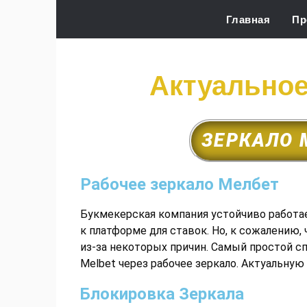
Главная
Пр
Актуальное
ЗЕРКАЛО 
Рабочее зеркало Мелбет
Букмекерская компания устойчиво работае
к платформе для ставок. Но, к сожалению,
из-за некоторых причин. Самый простой сп
Melbet через рабочее зеркало. Актуальную
Блокировка Зеркала