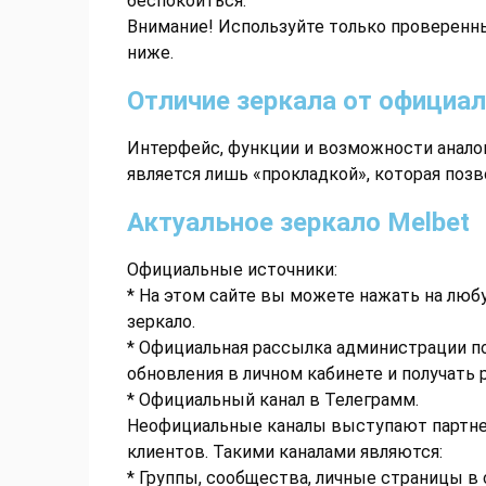
беспокоиться.
Внимание! Используйте только проверенн
ниже.
Отличие зеркала от официал
Интерфейс, функции и возможности анало
является лишь «прокладкой», которая позв
Актуальное зеркало Melbet
Официальные источники:
* На этом сайте вы можете нажать на люб
зеркало.
* Официальная рассылка администрации по
обновления в личном кабинете и получать 
* Официальный канал в Телеграмм.
Неофициальные каналы выступают партне
клиентов. Такими каналами являются:
* Группы, сообщества, личные страницы в 