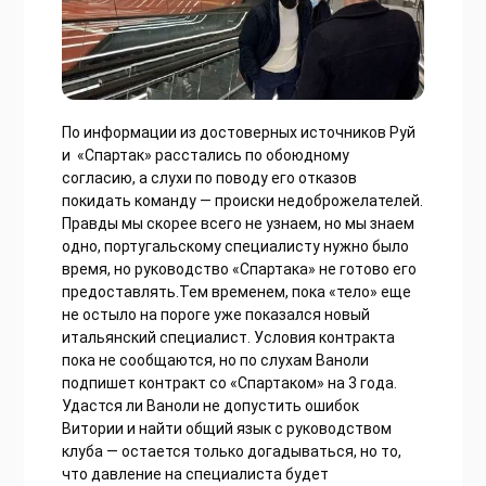
По информации из достоверных источников Руй
и «Спартак» расстались по обоюдному
согласию, а слухи по поводу его отказов
покидать команду — происки недоброжелателей.
Правды мы скорее всего не узнаем, но мы знаем
одно, португальскому специалисту нужно было
время, но руководство «Спартака» не готово его
предоставлять.Тем временем, пока «тело» еще
не остыло на пороге уже показался новый
итальянский специалист. Условия контракта
пока не сообщаются, но по слухам Ваноли
подпишет контракт со «Спартаком» на 3 года.
Удастся ли Ваноли не допустить ошибок
Витории и найти общий язык с руководством
клуба — остается только догадываться, но то,
что давление на специалиста будет