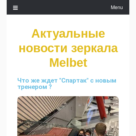
Menu
Актуальные
новости зеркала
Melbet
Что же ждет "Спартак" с новым
тренером ?