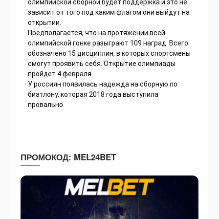
олимпийской сборной будет поддержка и это не
зависит от того под каким флагом они выйдут на
открытии.
Предполагается, что на протяжении всей
олимпийской гонке разыграют 109 наград. Всего
обозначено 15 дисциплин, в которых спортсмены
смогут проявить себя. Открытие олимпиады
пройдет 4 февраля.
У россиян появилась надежда на сборную по
биатлону, которая 2018 года выступила
провально.
ПРОМОКОД: MEL24BET