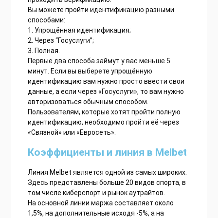
Вы можете пройти идентификацию разными
способами:
1. Упрощённая идентификация;
2. Через “Госуслуги”;
3. Полная.
Первые два способа займут у вас меньше 5
минут. Если вы выберете упрощённую
идентификацию вам нужно просто ввести свои
данные, а если через «Госуслуги», то вам нужно
авторизоваться обычным способом.
Пользователям, которые хотят пройти полную
идентификацию, необходимо пройти её через
«Связной» или «Евросеть».
Коэффициенты и линия в Melbet
Линия Melbet является одной из самых широких.
Здесь представлены больше 20 видов спорта, в
том числе киберспорт и рынок аутрайтов.
На основной линии маржа составляет около
1,5%, на дополнительные исходя -5%, а на