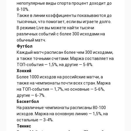
непопулярные виды спорта процент доходит до
8-10%.
Также в линии коэффициенты показываются до
тысячных, что помогает, если вы играете долго.
В режиме Live вы можете найти тысячи
различных событий с более 300 исходами на
обычный матч.
Футбол
Каждый матч расписан более чем 300 исходами,
а также точными счетами. Маржа составляет на
ТОП-события — 1,5%, на другие — 5-8%.
Хоккей
Более 1000 исходов на российские матчи, а
также на чемпионаты почти всех стран. Маржа
на ТОП-события — 1,7%, но основные — 5-6%,
другие — 6-7%.
Баскетбол
На различные чемпионаты расписаны 80-100
исходов. Маржа на основную линию — 1,5%, на
остальные — 3-4%.
Теннис